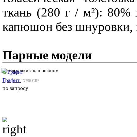
ткань (280 г / м²): 80
капюшон без шнуровки, 
Парные модели
Графит
JN796-GRP
по запросу