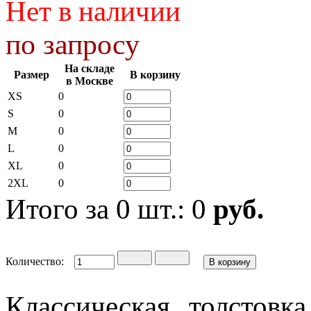
Нет в наличии
по запросу
На складе
Размер
В корзину
в Москве
XS
0
S
0
M
0
L
0
XL
0
2XL
0
Итого за
0
шт.:
0
руб.
Количество:
Классическая толстов