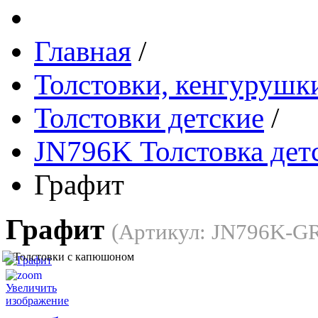
Главная
/
Толстовки, кенгурушки
Толстовки детские
/
JN796K Толстовка дет
Графит
Графит
(Артикул:
JN796K-G
Увеличить
изображение