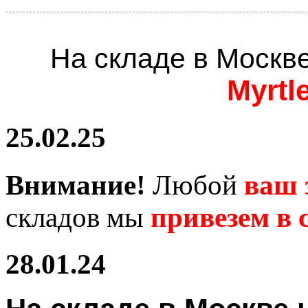
На складе в Москв
Myrtl
25.02.25
Внимание!
Любой
ваш 
складов мы
привезем в с
28.01.24