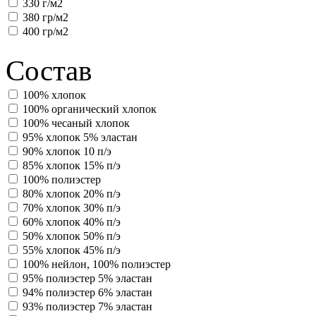
330 г/м2
380 гр/м2
400 гр/м2
Состав
100% хлопок
100% органический хлопок
100% чесаный хлопок
95% хлопок 5% эластан
90% хлопок 10 п/э
85% хлопок 15% п/э
100% полиэстер
80% хлопок 20% п/э
70% хлопок 30% п/э
60% хлопок 40% п/э
50% хлопок 50% п/э
55% хлопок 45% п/э
100% нейлон, 100% полиэстер
95% полиэстер 5% эластан
94% полиэстер 6% эластан
93% полиэстер 7% эластан