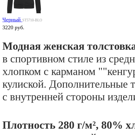
Черный
ST5710-BLO
3220 руб.
Модная женская толстовка
в спортивном стиле из сред
хлопком с карманом ""кенгу
кулиской. Дополнительные т
с внутренней стороны издел
Плотность 280 г/м², 80% х