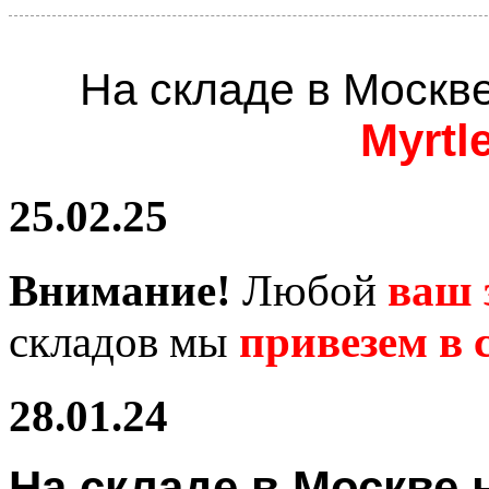
На складе в Москв
Myrtl
25.02.25
Внимание!
Любой
ваш 
складов мы
привезем в с
28.01.24
На складе в Москв