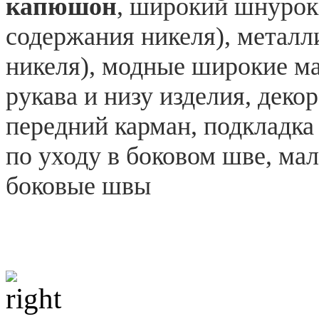
капюшон
, широкий шнурок
содержания никеля), металл
никеля), модные широкие ма
рукава и низу изделия, деко
передний карман, подкладка 
по уходу в боковом шве, ма
боковые швы