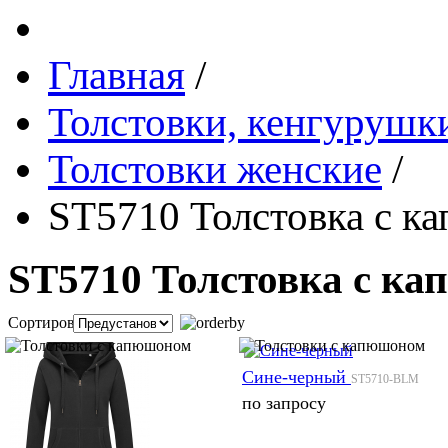
Главная
/
Толстовки, кенгурушки
Толстовки женские
/
ST5710 Толстовка с к
ST5710 Толстовка с ка
Сортировка:
Сине-черный
ST5710-BLM
по запросу