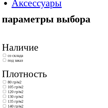
Аксессуары
параметры выбора
Наличие
со склада
под заказ
Плотность
80 гр/м2
105 гр/м2
120 гр/м2
130 гр/м2
135 гр/м2
140 гр/м2