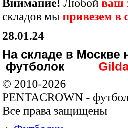
Внимание!
Любой
ваш 
складов мы
привезем в с
28.01.24
На складе в Москв
футболок
Gild
© 2010-2026
PENTACROWN - футбол
Все права защищены