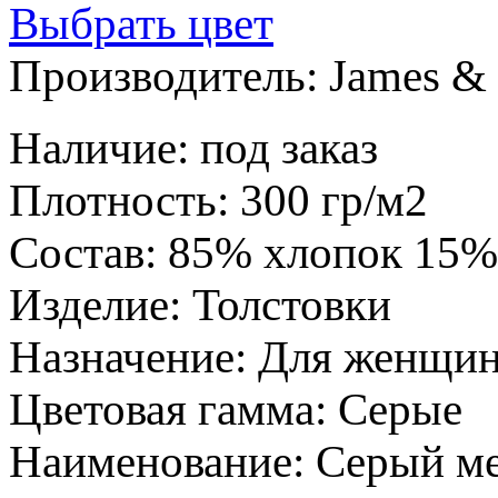
Выбрать цвет
Производитель:
James & 
Наличие
:
под заказ
Плотность
:
300 гр/м2
Состав
:
85% хлопок 15%
Изделие
:
Толстовки
Назначение
:
Для женщи
Цветовая гамма
:
Серые
Наименование
:
Серый м