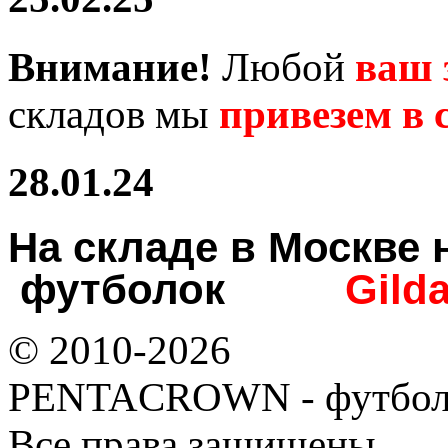
Внимание!
Любой
ваш 
складов мы
привезем в с
28.01.24
На складе в Москв
футболок
Gild
© 2010-2026
PENTACROWN - футбол
Все права защищены