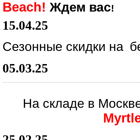
Beach!
Ждем вас
!
15.04.25
Сезонные скидки на
б
05.03.25
На складе в Москв
Myrtl
25.02.25