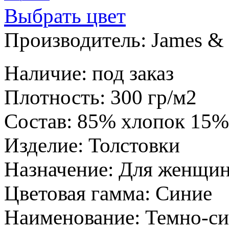
Выбрать цвет
Производитель:
James & 
Наличие
:
под заказ
Плотность
:
300 гр/м2
Состав
:
85% хлопок 15%
Изделие
:
Толстовки
Назначение
:
Для женщи
Цветовая гамма
:
Синие
Наименование
:
Темно-си