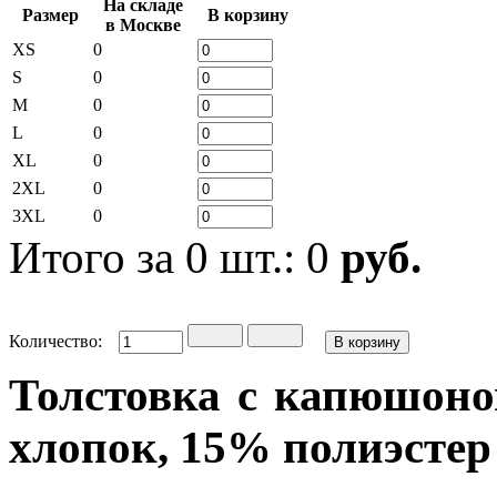
На складе
Размер
В корзину
в Москве
XS
0
S
0
M
0
L
0
XL
0
2XL
0
3XL
0
Итого за
0
шт.:
0
руб.
Количество:
Толстовка с капюшоном
хлопок, 15% полиэстер