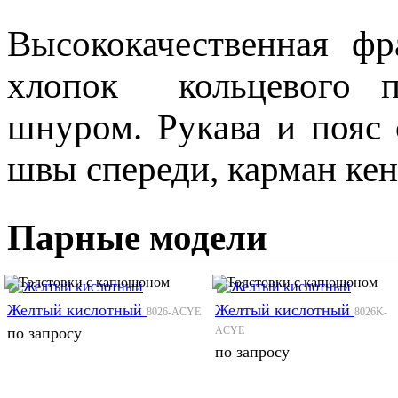
Высококачественная фр
хлопок кольцевого п
шнуром. Рукава и пояс 
швы спереди, карман кен
Парные модели
Желтый кислотный
Желтый кислотный
8026-ACYE
8026K-
по запросу
ACYE
по запросу