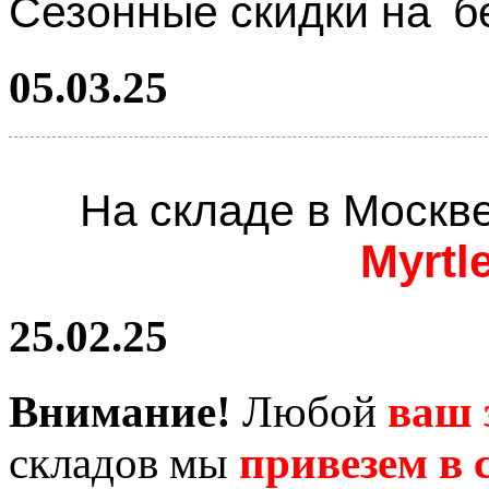
Сезонные скидки на
б
05.03.25
На складе в Москв
Myrtl
25.02.25
Внимание!
Любой
ваш 
складов мы
привезем в с