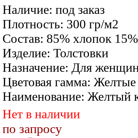
Наличие
:
под заказ
Плотность
:
300 гр/м2
Состав
:
85% хлопок 15%
Изделие
:
Толстовки
Назначение
:
Для женщи
Цветовая гамма
:
Желтые
Наименование
:
Желтый 
Нет в наличии
по запросу