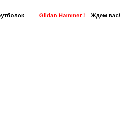
утболок
Gildan Hammer
!
Ждем вас!