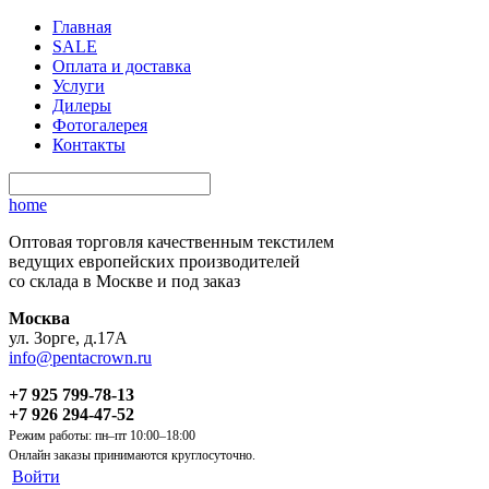
Главная
SALE
Оплата и доставка
Услуги
Дилеры
Фотогалерея
Контакты
home
Оптовая торговля качественным текстилем
ведущих европейских производителей
со склада в Москве и под заказ
Москва
ул. Зорге, д.17А
info@pentacrown.ru
+7 925 799-78-13
+7 926 294-47-52
Режим работы: пн–пт 10:00–18:00
Онлайн заказы принимаются круглосуточно.
Войти