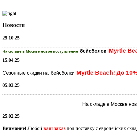
Новости
25.10.25
Myrtle Be
бейсболок
На складе в Москве новое поступление
15.04.25
Myrtle Beach! До 10
Сезонные скидки на
бейсболки
05.03.25
На складе в Москве но
25.02.25
Внимание!
Любой
ваш заказ
под поставку с европейских скл