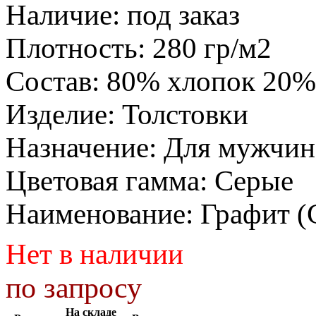
Наличие
:
под заказ
Плотность
:
280 гр/м2
Состав
:
80% хлопок 20%
Изделие
:
Толстовки
Назначение
:
Для мужчин
Цветовая гамма
:
Серые
Наименование
:
Графит (
Нет в наличии
по запросу
На складе