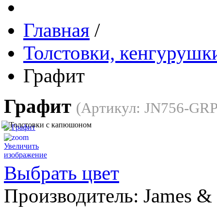
Главная
/
Толстовки, кенгурушки
Графит
Графит
(Артикул:
JN756-GR
Увеличить
изображение
Выбрать цвет
Производитель:
James & 