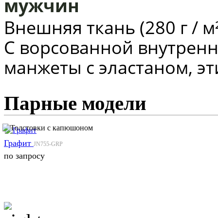
мужчин
Внешняя ткань (280 г / м
C ворсованной внутренн
манжеты с эластаном,
эт
Парные модели
Графит
JN755-GRP
по запросу