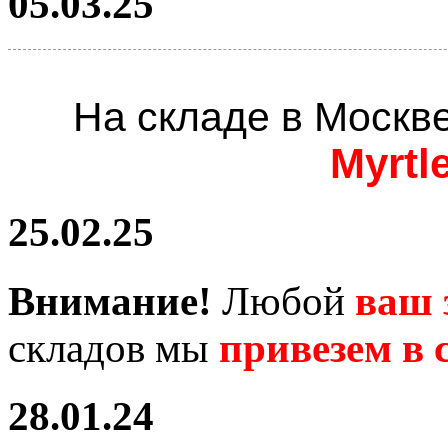
05.03.25
На складе в Москв
Myrtl
25.02.25
Внимание!
Любой
ваш 
складов мы
привезем в с
28.01.24