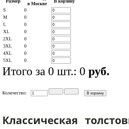
Размер
В корзину
в Москве
S
0
M
0
L
0
XL
0
2XL
0
3XL
0
4XL
0
5XL
0
Итого за
0
шт.:
0
руб.
Количество:
Классическая толст