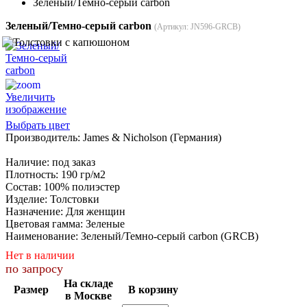
Зеленый/Темно-серый carbon
Зеленый/Темно-серый carbon
(Артикул:
JN596-GRCB
)
Увеличить
изображение
Выбрать цвет
Производитель:
James & Nicholson (Германия)
Наличие
:
под заказ
Плотность
:
190 гр/м2
Состав
:
100% полиэстер
Изделие
:
Толстовки
Назначение
:
Для женщин
Цветовая гамма
:
Зеленые
Наименование
:
Зеленый/Темно-серый carbon (GRCB)
Нет в наличии
по запросу
На складе
Размер
В корзину
в Москве