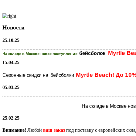
Новости
25.10.25
Myrtle Be
бейсболок
На складе в Москве новое поступление
15.04.25
Myrtle Beach! До 10
Сезонные скидки на
бейсболки
05.03.25
На складе в Москве но
25.02.25
Внимание!
Любой
ваш заказ
под поставку с европейских скл