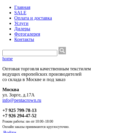
Главная
SALE
Оплата и доставка
Услуги
Дилеры
Фотогалерея
Контакты
home
Оптовая торговля качественным текстилем
ведущих европейских производителей
со склада в Москве и под заказ
Москва
ул. Зорге, д.17А
info@pentacrown.ru
+7 925 799-78-13
+7 926 294-47-52
Режим работы: пн–пт 10:00–18:00
Онлайн заказы принимаются круглосуточно.
Войти