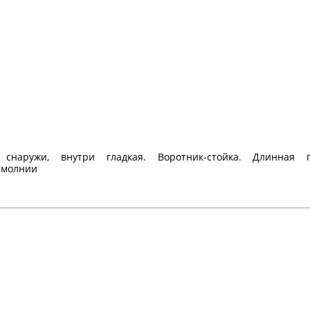
я снаружи, внутри гладкая.
Воротник-стойка.
Длинная 
 молнии