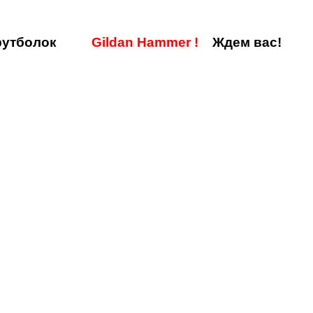
утболок
Gildan Hammer
!
Ждем вас!