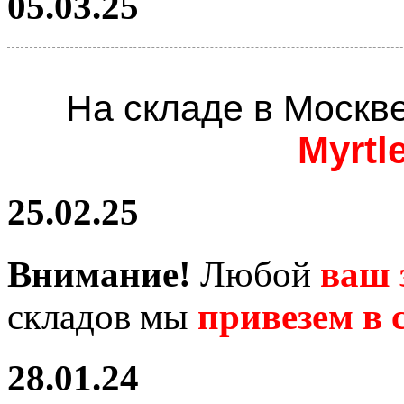
05.03.25
На складе в Москв
Myrtl
25.02.25
Внимание!
Любой
ваш 
складов мы
привезем в с
28.01.24