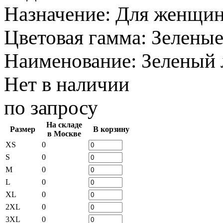
Назначение
:
Для женщи
Цветовая гамма
:
Зелены
Наименование
:
Зеленый 
Нет в наличии
по запросу
На складе
Размер
В корзину
в Москве
XS
0
S
0
M
0
L
0
XL
0
2XL
0
3XL
0