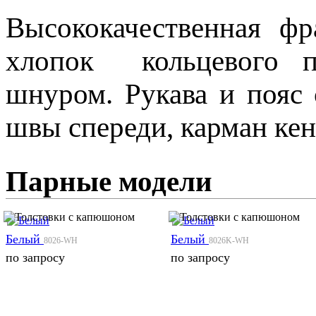
Высококачественная фр
хлопок кольцевого п
шнуром. Рукава и пояс 
швы спереди, карман кен
Парные модели
Белый
Белый
8026-WH
8026K-WH
по запросу
по запросу