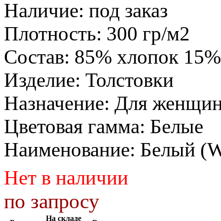
Наличие
:
под заказ
Плотность
:
300 гр/м2
Состав
:
85% хлопок 15%
Изделие
:
Толстовки
Назначение
:
Для женщи
Цветовая гамма
:
Белые
Наименование
:
Белый (
Нет в наличии
по запросу
На складе