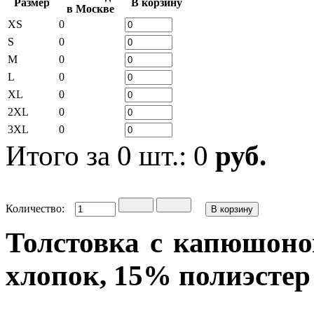
Размер
В корзину
в Москве
XS
0
S
0
M
0
L
0
XL
0
2XL
0
3XL
0
Итого за
0
шт.:
0
руб.
Количество:
Толстовка с капюшоном
хлопок, 15% полиэстер