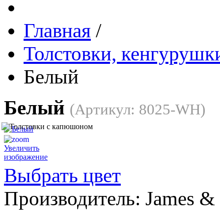
Главная
/
Толстовки, кенгурушки
Белый
Белый
(Артикул:
8025-WH
)
Увеличить
изображение
Выбрать цвет
Производитель:
James & 