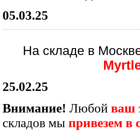
05.03.25
На складе в Москв
Myrtl
25.02.25
Внимание!
Любой
ваш 
складов мы
привезем в с