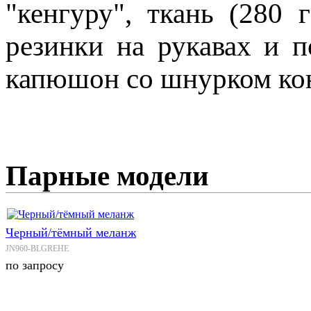
"кенгуру", ткань (280 
резинки на рукавах и п
капюшон со шнурком кон
Парные модели
Черный/тёмный меланж
JN960-BLGREHE
по запросу