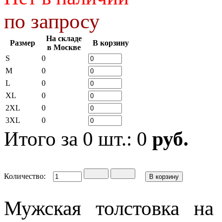
по запросу
На складе
Размер
В корзину
в Москве
S
0
M
0
L
0
XL
0
2XL
0
3XL
0
Итого за
0
шт.:
0
руб.
Количество:
Мужская толстовка н