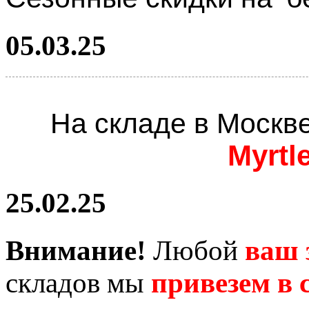
05.03.25
На складе в Москв
Myrtl
25.02.25
Внимание!
Любой
ваш 
складов мы
привезем в с