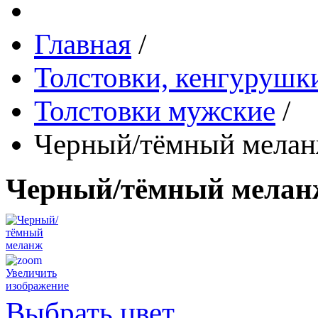
Главная
/
Толстовки, кенгурушки
Толстовки мужские
/
Черный/тёмный мела
Черный/тёмный мела
Увеличить
изображение
Выбрать цвет