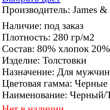
Производитель:
James & 
Наличие
:
под заказ
Плотность
:
280 гр/м2
Состав
:
80% хлопок 20%
Изделие
:
Толстовки
Назначение
:
Для мужчин
Цветовая гамма
:
Черные
Наименование
:
Черный/
Нет в наличии