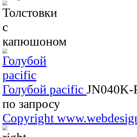
Голубой pacific
JN040K-
по запросу
Copyright www.webdesign