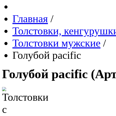
Главная
/
Толстовки, кенгурушки
Толстовки мужские
/
Голубой pacific
Голубой pacific
(Ар