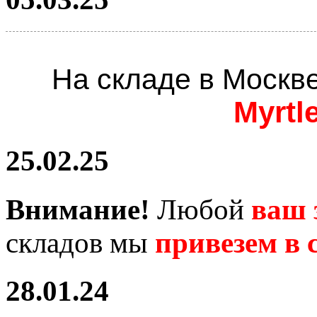
На складе в Москв
Myrtl
25.02.25
Внимание!
Любой
ваш 
складов мы
привезем в с
28.01.24