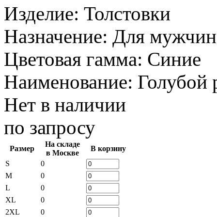
Изделие
:
Толстовки
Назначение
:
Для мужчин
Цветовая гамма
:
Синие
Наименование
:
Голубой p
Нет в наличии
по запросу
На складе
Размер
В корзину
в Москве
S
0
M
0
L
0
XL
0
2XL
0