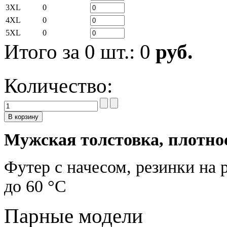
3XL
0
4XL
0
5XL
0
Итого за
0
шт.:
0
руб.
Количество:
Мужская толстовка, плотнос
Футер с начесом, резинки на р
до 60 °C
Парные модели