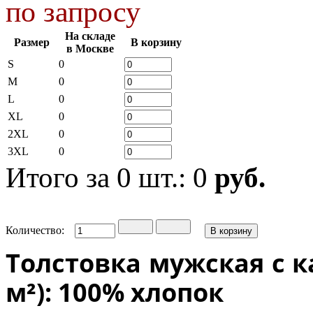
по запросу
На складе
Размер
В корзину
в Москве
S
0
M
0
L
0
XL
0
2XL
0
3XL
0
Итого за
0
шт.:
0
руб.
Количество:
Толстовка мужская с
м²): 100% хлопок