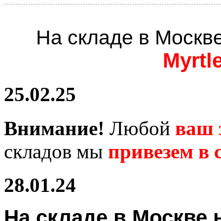
На складе в Москв
Myrtl
25.02.25
Внимание!
Любой
ваш 
складов мы
привезем в с
28.01.24
На складе в Москв