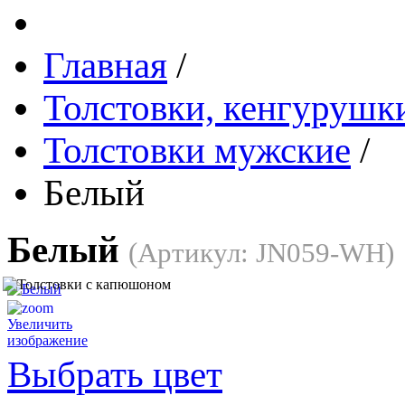
Главная
/
Толстовки, кенгурушки
Толстовки мужские
/
Белый
Белый
(Артикул:
JN059-WH
)
Увеличить
изображение
Выбрать цвет