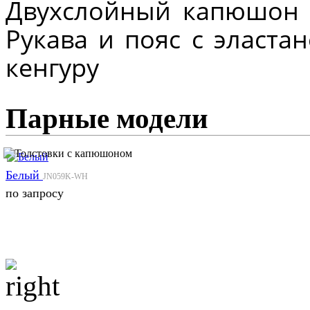
Двухслойный капюшон 
Рукава и пояс с эласта
кенгуру
Парные модели
Белый
JN059K-WH
по запросу