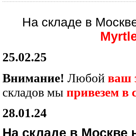
На складе в Москв
Myrtl
25.02.25
Внимание!
Любой
ваш 
складов мы
привезем в с
28.01.24
На складе в Москв