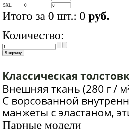
5XL
0
Итого за
0
шт.:
0
руб.
Количество:
Классическая толстов
Внешняя ткань (280 г / м
C ворсованной внутренн
манжеты с эластаном,
эт
Парные модели