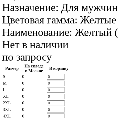
Назначение
:
Для мужчин
Цветовая гамма
:
Желтые
Наименование
:
Желтый 
Нет в наличии
по запросу
На складе
Размер
В корзину
в Москве
S
0
M
0
L
0
XL
0
2XL
0
3XL
0
4XL
0