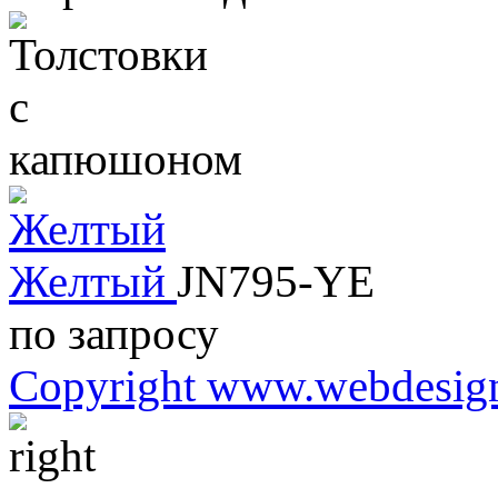
Желтый
JN795-YE
по запросу
Copyright www.webdesign