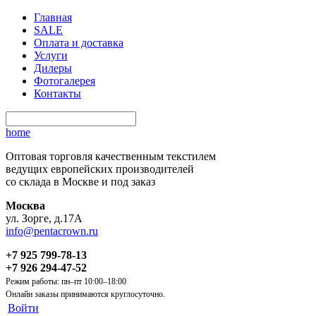
Главная
SALE
Оплата и доставка
Услуги
Дилеры
Фотогалерея
Контакты
home
Оптовая торговля качественным текстилем
ведущих европейских производителей
со склада в Москве и под заказ
Москва
ул. Зорге, д.17А
info@pentacrown.ru
+7 925 799-78-13
+7 926 294-47-52
Режим работы: пн–пт 10:00–18:00
Онлайн заказы принимаются круглосуточно.
Войти