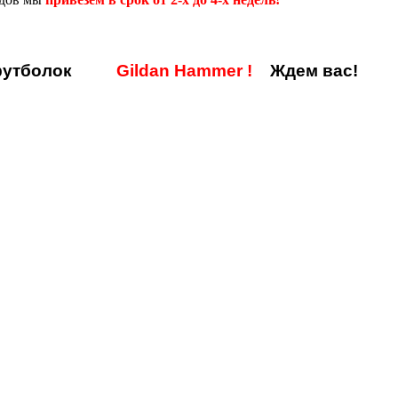
утболок
Gildan Hammer
!
Ждем вас!