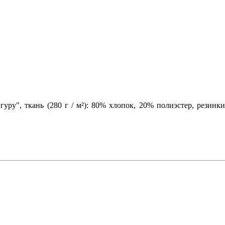
ру", ткань (280 г / м²): 80% хлопок, 20% полиэстер, резинки