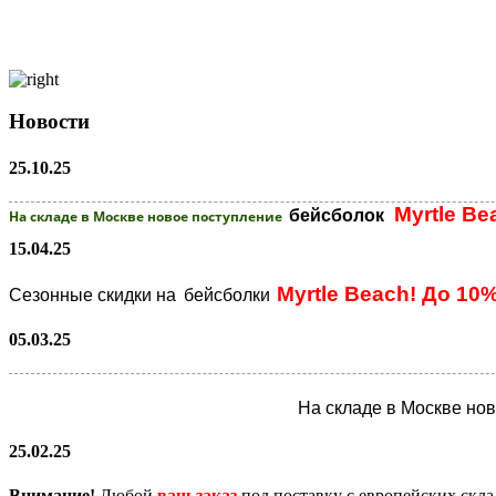
Новости
25.10.25
Myrtle Be
бейсболок
На складе в Москве новое поступление
15.04.25
Myrtle Beach! До 10
Сезонные скидки на
бейсболки
05.03.25
На складе в Москве но
25.02.25
Внимание!
Любой
ваш заказ
под поставку с европейских скл