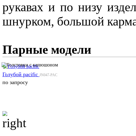
рукавах и по низу изде
шнурком, большой карман
Парные модели
Голубой pacific
JN047-PAC
по запросу