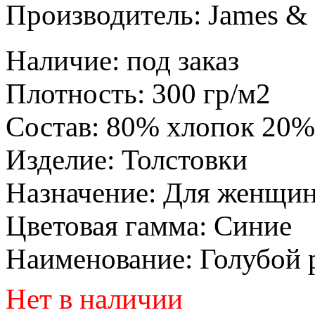
Производитель:
James & 
Наличие
:
под заказ
Плотность
:
300 гр/м2
Состав
:
80% хлопок 20%
Изделие
:
Толстовки
Назначение
:
Для женщи
Цветовая гамма
:
Синие
Наименование
:
Голубой p
Нет в наличии