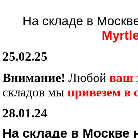
На складе в Москв
Myrtl
25.02.25
Внимание!
Любой
ваш 
складов мы
привезем в с
28.01.24
На складе в Москв