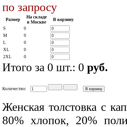
по запросу
На складе
Размер
В корзину
в Москве
S
0
M
0
L
0
XL
0
2XL
0
Итого за
0
шт.:
0
руб.
Количество:
Женская толстовка с кап
80% хлопок, 20% полиэ