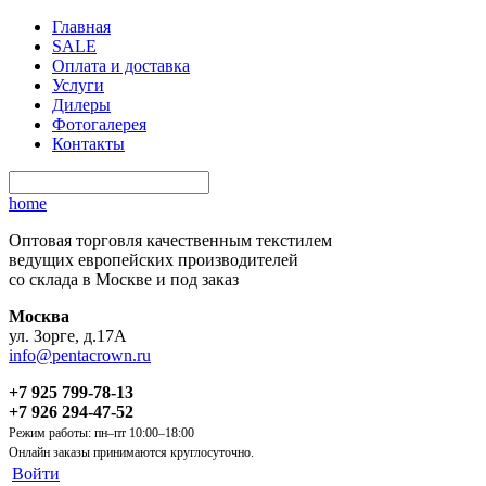
Главная
SALE
Оплата и доставка
Услуги
Дилеры
Фотогалерея
Контакты
home
Оптовая торговля качественным текстилем
ведущих европейских производителей
со склада в Москве и под заказ
Москва
ул. Зорге, д.17А
info@pentacrown.ru
+7 925 799-78-13
+7 926 294-47-52
Режим работы: пн–пт 10:00–18:00
Онлайн заказы принимаются круглосуточно.
Войти