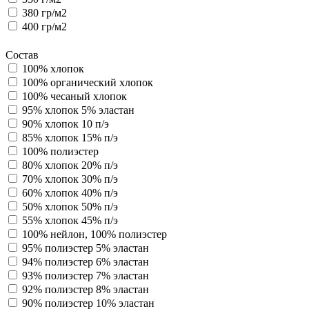
380 гр/м2
400 гр/м2
Состав
100% хлопок
100% органический хлопок
100% чесаный хлопок
95% хлопок 5% эластан
90% хлопок 10 п/э
85% хлопок 15% п/э
100% полиэстер
80% хлопок 20% п/э
70% хлопок 30% п/э
60% хлопок 40% п/э
50% хлопок 50% п/э
55% хлопок 45% п/э
100% нейлон, 100% полиэстер
95% полиэстер 5% эластан
94% полиэстер 6% эластан
93% полиэстер 7% эластан
92% полиэстер 8% эластан
90% полиэстер 10% эластан