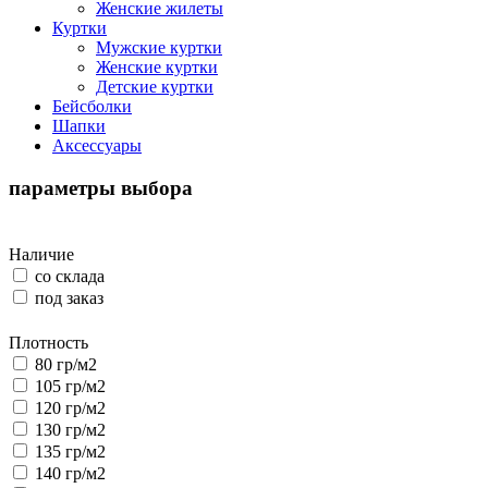
Женские жилеты
Куртки
Мужские куртки
Женские куртки
Детские куртки
Бейсболки
Шапки
Аксессуары
параметры выбора
Наличие
со склада
под заказ
Плотность
80 гр/м2
105 гр/м2
120 гр/м2
130 гр/м2
135 гр/м2
140 гр/м2