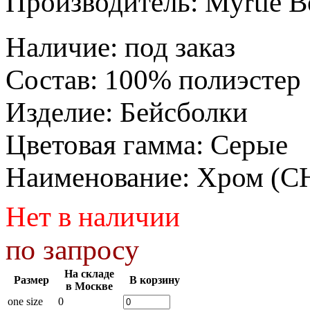
Производитель:
Myrtle B
Наличие
:
под заказ
Состав
:
100% полиэстер
Изделие
:
Бейсболки
Цветовая гамма
:
Серые
Наименование
:
Хром (C
Нет в наличии
по запросу
На складе
Размер
В корзину
в Москве
one size
0