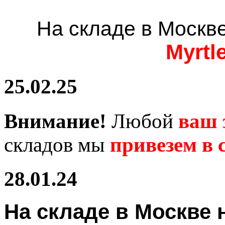
На складе в Москв
Myrtl
25.02.25
Внимание!
Любой
ваш 
складов мы
привезем в с
28.01.24
На складе в Москв