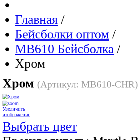
Главная
/
Бейсболки оптом
/
MB610 Бейсболка
/
Хром
Хром
(Артикул:
MB610-CHR
)
Увеличить
изображение
Выбрать цвет