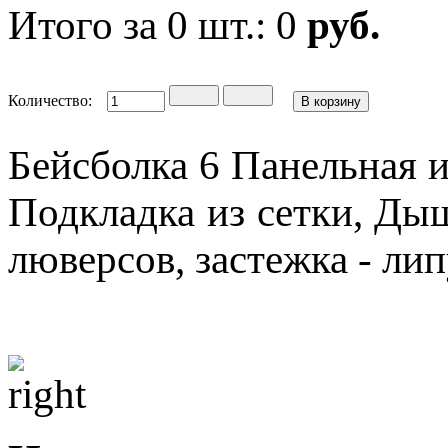
Итого за
0
шт.:
0
руб.
Количество:
Бейсболка 6 Панельная 
Подкладка из сетки, Д
люверсов, застежка - ли